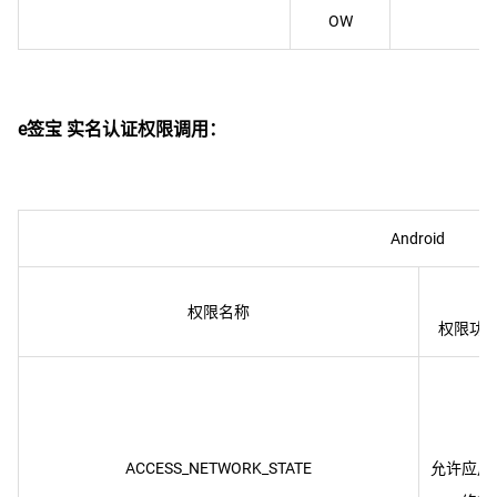
e签宝 实名认证权限调用：
Android
权限名称
ACCESS_NETWORK_STATE
允许应用