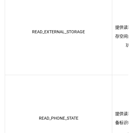
提供读取
READ_EXTERNAL_STORAGE
存空间内
提供读取
READ_PHONE_STATE
备标识IM