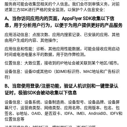
服务商可能会收集您相关的个人信息。我们会尽到审慎义务，对前
述第三方SDK进行严格的安全监测，以保护个人信息安全：
A、当你访问应用内的页面，AppsFlyer SDK收集以下信
息，用于分析用户行为，以便于为用户提供更好的产品服务
应用活动信息：点按次数、应用内搜索记录、已安装的应用、其他
由用户生成的内容、其他操作；
应用信息和性能：诊断、其他应用性能数据，可能会接收应用启动
时间或电池电量水平的数据，用于防作弊检测。
位置信息：大致位置，接收到的IP地址会被关联到某个地区/城市。
设备信息：设备ID或其他ID（如IMEI标识符、MAC地址和广告标识
符）
B、当您使用登录/注册功能，验证人机识别和一键登录认
证时，极验SDK会被动收集以下信息
设备信息：设备系统、设备制造商、设备型号、设备品牌、设备屏
幕尺寸、运营商类型、网络类型、应用名称、应用版本、包名、包
签名、ip地址、OAID、是否双卡、IDFA、IMEI、AndroidID、IDFV和
位置信息等