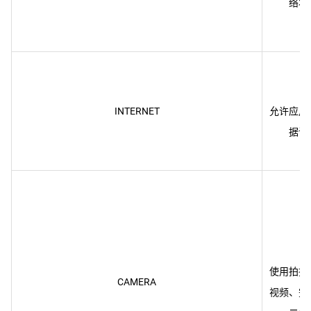
INTERNET
允许应用
使用拍摄
CAMERA
视频、完