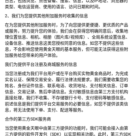
日志，包括浏览、点击查看、搜索、信息，以及IP地址、浏览器的
类型、电信运营商、使用的语言、访问日期和时间。
2、我们为您提供其他附加服务时收集的信息
在为您提供其他附加服务时，为了向您提供更便捷、更优质的产品
或服务，努力提升您的体验，我们会在获得您明确同意后，收集地
理位置信息、相机、相册（图片库/视频库）、全局系统设置信息、
设备信息、推送信息这类您授权同意的信息。如您不提供这些信
息，不会影响您使用黄金天眼的基本服务，但可能无法获得这些附
加服务给您带来的用户体验。
我们为提供平台注册及商城服务的信息
当您注册成为我们平台用户或在平台购买实物黄金商品时，为完成
实名认证、保障交易安全、履行法律法规要求，我们需要收集您的
姓名、身份证件信息、联系电话、收货地址、支付相关信息、订单
信息、交易记录、售后申请信息。支付敏感信息由第三方支付机构
直接处理，我们不收集、不存储银行卡号、支付密码等敏感信息。
前述信息是我们提供平台交易服务的必要信息，如您不提供该类信
息，将无法使用下单、支付、配送等服务。
合作的第三方SDK服务商
当您使用黄金天眼中由第三方提供的功能时，我们可能会接入由第
三方提供的软件开发包（SDK）以实现相关功能。此时，第三方SDK