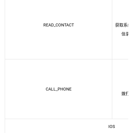
READ_CONTACT
获取系统
CALL_PHONE
IOS