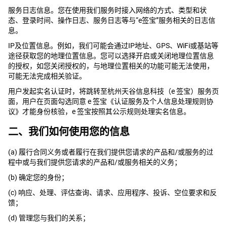
服务日志信息。您在使用我们服务时接入网络的方式、类型和状
态、登录时间、操作日志、服务日志等与“e签宝”服务相关的日志信
息。
IP及位置信息。例如，我们可能会通过IP地址、GPS、WiFi或基站等
途径获取您的地理位置信息。您可以选择开启或关闭地理位置信息
的授权，如您关闭授权的，与地理位置相关的功能可能无法使用，
可能无法完成相关验证。
用户发起实名认证时，将跳转至杭州天谷信息科技（e 签宝）服务页
面，用户在页面勾选同意 e 签宝《认证服务及个人信息处理规则协
议》才能身份核验，e 签宝按照其公示规则处理实名信息。
二、我们如何使用您的信息
(a) 履行合同义务或者履行在我们提供您请求的产品和/或服务的过
程中或与我们提供您请求的产品和/或服务相关的义务；
(b) 确定您的身份；
(c) 响应、处理、评估查询、请求、应用程序、投诉、空位要求和反
馈；
(d) 管理您与我们的关系；