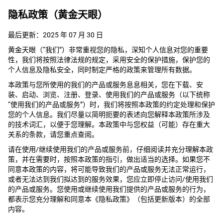
隐私政策（黄金天眼）
最后更新：2025 年 07 月 30 日
黄金天眼（“我们”）非常重视您的隐私，深知个人信息对您的重要
性，我们将按照法律法规的规定，采用安全的保护措施，保护您的
个人信息及隐私安全，同时制定严格的政策来管理所有数据。
本政策与您所使用的我们的产品或服务息息相关，您在下载、安
装、启动、浏览、注册、登录、使用我们的产品或服务（以下统称
“使用我们的产品或服务”）时，我们将按照本政策的约定处理和保护
您的个人信息。我们尽量以简明扼要的表述向您解释本政策所涉及
的技术词汇，以便于您理解。本政策中与您权益（可能）存在重大
关系的条款，请您重点查阅。
请在使用/继续使用我们的产品或服务前，仔细阅读并充分理解本政
策，并在需要时，按照本政策的指引，做出适当的选择。如果您不
同意本政策的内容，将可能导致我们的产品或服务无法正常运行，
或者无法达到我们拟达到的服务效果，您应立即停止访问/使用我们
的产品或服务。您使用或继续使用我们提供的产品或服务的行为，
都表示您充分理解和同意本《隐私政策》（包括更新版本）的全部
内容。