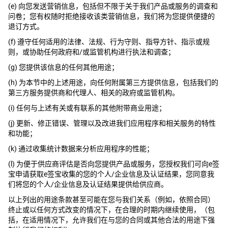
(e) 向您发送营销信息，包括但不限于关于我们产品或服务的调查和
问卷；您有权随时拒绝接收该类营销信息，我们将为您提供便捷的
退订方式。
(f) 遵守任何适用的法律、法规、行为守则、指导方针、指示或规
则，或协助任何政府和/或监管机构进行执法和调查；
(g) 您提供该信息的任何其他用途；
(h) 为本节中的上述用途，向任何附属第三方提供信息，包括我们的
第三方服务提供商和代理人、相关的政府或监管机构。
(i) 任何与上述有关或有联系的其他附带商业用途；
(j) 更新、修正错误、管理以及改进我们应用程序和相关服务的特性
和功能；
(k) 通过收集统计数据来分析应用程序的性能；
(l) 为便于供应商评估是否向您提供产品或服务，您授权我们可向e签
宝申请获取e签宝收集的您的个人/企业信息及认证结果，您同意我
们将您的个人/企业信息及认证结果提供给供应商。
以上列出的用途条款甚至可能在您与我们关系（例如，依照合同）
终止或以任何方式改变的情况下，在合理的时期内继续使用，（包
括，在适用情况下，允许我们在与您的合同或其他合法的用途下强