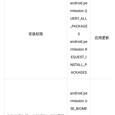
android.pe
rmission.Q
UERY_ALL
_PACKAGE
安装权限
S
android.pe
rmission.R
EQUEST_I
NSTALL_P
android.pe
rmission.U
SE_BIOME