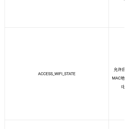
允许应
ACCESS_WIFI_STATE
MAC地址