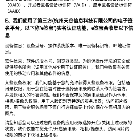
（OAID）、开发者匿名设备标识符（VAID）、应用匿名设备标识符
（AAID）
E、我们使用了第三方(杭州天谷信息科技有限公司的电子签
名平台，以下称"e签宝")实名认证功能，e签宝会收集以下信
息
设备信息：设备型号、操作系统版本、唯一设备标识符、IP 地址信
息。
软件信息：软件的版本号、浏览器类型。为确保操作环境的安全或
提供服务所需（调用其他APP用于认证服务），我们会收集有关您
使用的移动应用和其他软件的信息。
某些设备权限：我们可能基于您的允许获得某些设备权限，包括通
讯录权限，用于您在签署时便于选择通讯录的联系人作为签署方，
并发送相关的签署通知。我们不会保存您的通讯录信息作为他用；
相机/摄像头权限，用于人脸识别等特定的服务场景；访问照片权
限，用于特定服务场景下您自行选择需要上传的保存在您相册内的
图片。
请您知悉您可以通过您的设备的应用权限选择开启/关闭上述权限的
状态。我们仅能在您允许/开启通讯录、相机/摄像头、访问照片的
权限的前提下获得上述权限。