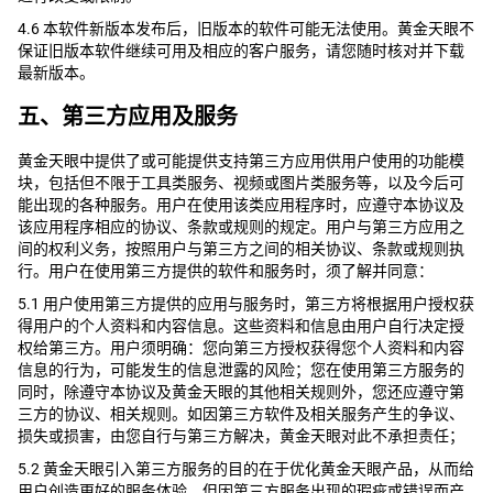
4.6 本软件新版本发布后，旧版本的软件可能无法使用。黄金天眼不
保证旧版本软件继续可用及相应的客户服务，请您随时核对并下载
最新版本。
五、第三方应用及服务
黄金天眼中提供了或可能提供支持第三方应用供用户使用的功能模
块，包括但不限于工具类服务、视频或图片类服务等，以及今后可
能出现的各种服务。用户在使用该类应用程序时，应遵守本协议及
该应用程序相应的协议、条款或规则的规定。用户与第三方应用之
间的权利义务，按照用户与第三方之间的相关协议、条款或规则执
行。用户在使用第三方提供的软件和服务时，须了解并同意：
5.1 用户使用第三方提供的应用与服务时，第三方将根据用户授权获
得用户的个人资料和内容信息。这些资料和信息由用户自行决定授
权给第三方。用户须明确：您向第三方授权获得您个人资料和内容
信息的行为，可能发生的信息泄露的风险；您在使用第三方服务的
同时，除遵守本协议及黄金天眼的其他相关规则外，您还应遵守第
三方的协议、相关规则。如因第三方软件及相关服务产生的争议、
损失或损害，由您自行与第三方解决，黄金天眼对此不承担责任；
5.2 黄金天眼引入第三方服务的目的在于优化黄金天眼产品，从而给
用户创造更好的服务体验。但因第三方服务出现的瑕疵或错误而产