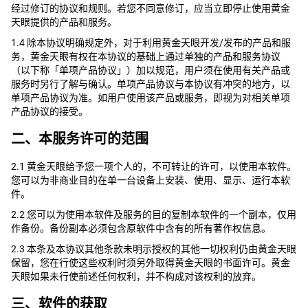
经过修订的协议和规则。若您不同意修订，应当立即停止使用黄金
天眼提供的产品和服务。
1.4 除本协议明确规定外，对于利用黄金天眼开发/发布的产品和服
务，黄金天眼有权在本协议的基础上通过单独的产品和服务协议
（以下称「单项产品协议」）加以规范，用户须在使用有关产品或
服务时另行了解与确认。单项产品协议与本协议有冲突的地方，以
单项产品协议为准。如用户使用该产品或服务，即视为对相关单项
产品协议的接受。
二、本服务许可的范围
2.1 黄金天眼给予您一项个人的，不可转让的许可，以使用本软件。
您可以为非商业目的在单一台设备上安装、使用、显示、运行本软
件。
2.2 您可以为使用本软件及服务的目的复制本软件的一个副本，仅用
作备份。备份副本必须包含原软件中含有的所有著作权信息。
2.3 本条及本协议其他条款未明示授权的其他一切权利仍由黄金天眼
保留，您在行使这些权利时须另外取得黄金天眼的书面许可。黄金
天眼如果未行使前述任何权利，并不构成对该权利的放弃。
三、软件的获取