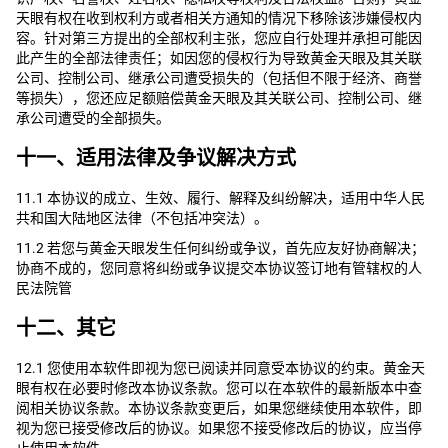
天眼有权在收到权利方或者相关方通知的情况下移除该涉嫌侵权内
容。针对第三方提出的全部权利主张，您应自行处理并承担可能因
此产生的全部法律责任；如因您的侵权行为导致黄金天眼及其关联
公司、控制公司、继承公司遭受损失的（包括但不限于经济、商誉
等损失），您还应足额赔偿黄金天眼及其关联公司、控制公司、继
承公司遭受的全部损失。
十一、适用法律及争议解决方式
11.1 本协议的成立、生效、履行、解释及纠纷解决，适用中华人民
共和国大陆地区法律（不包括冲突法）。
11.2 若您与黄金天眼发生任何纠纷或争议，首先应友好协商解决；
协商不成的，您同意将纠纷或争议提交本协议签订地有管辖权的人
民法院管
十二、其它
12.1 您使用本软件即视为您已阅读并同意受本协议的约束。黄金天
眼有权在必要时修改本协议条款。您可以在本软件的最新版本中查
阅相关协议条款。本协议条款变更后，如果您继续使用本软件，即
视为您已接受修改后的协议。如果您不接受修改后的协议，应当停