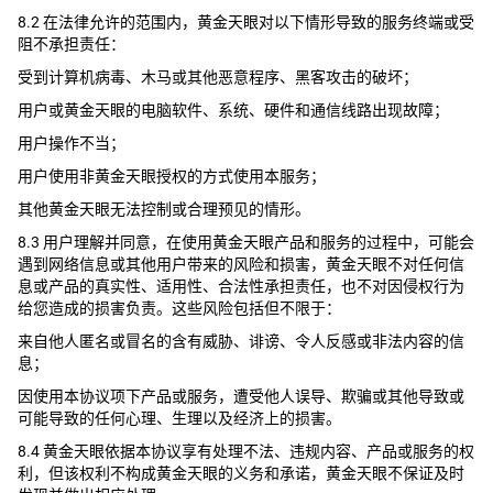
8.2 在法律允许的范围内，黄金天眼对以下情形导致的服务终端或受
阻不承担责任：
受到计算机病毒、木马或其他恶意程序、黑客攻击的破坏；
用户或黄金天眼的电脑软件、系统、硬件和通信线路出现故障；
用户操作不当；
用户使用非黄金天眼授权的方式使用本服务；
其他黄金天眼无法控制或合理预见的情形。
8.3 用户理解并同意，在使用黄金天眼产品和服务的过程中，可能会
遇到网络信息或其他用户带来的风险和损害，黄金天眼不对任何信
息或产品的真实性、适用性、合法性承担责任，也不对因侵权行为
给您造成的损害负责。这些风险包括但不限于：
来自他人匿名或冒名的含有威胁、诽谤、令人反感或非法内容的信
息；
因使用本协议项下产品或服务，遭受他人误导、欺骗或其他导致或
可能导致的任何心理、生理以及经济上的损害。
8.4 黄金天眼依据本协议享有处理不法、违规内容、产品或服务的权
利，但该权利不构成黄金天眼的义务和承诺，黄金天眼不保证及时