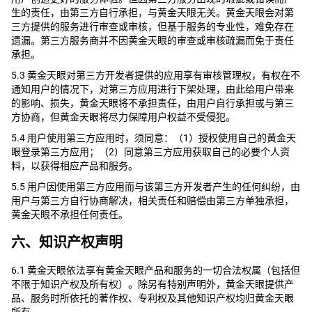
生的责任，由第三方自行承担，与黄金天眼无关。黄金天眼会对第
三方提供的服务进行审查或审核，但基于服务的专业性，难免存在
遗漏。第三方服务商并不因黄金天眼的审查或审核疏漏而免于责任
承担。
5.3 黄金天眼对第三方开发者提供的应用享有审核管理权，有权在不
通知用户的情况下，对第三方应用进行下架处理，由此给用户带来
的影响、损失，黄金天眼将不承担责任，由用户自行承担或与第三
方协商，但黄金天眼将尽力保障用户权益不受侵犯。
5.4 用户使用第三方应用时，须同意：（1）授权使用自己的黄金天
眼登录第三方应用；（2）同意第三方应用获取自己的必要个人资
料，以获得相应产品和服务。
5.5 用户因使用第三方应用而与该第三方开发者产生的任何纠纷，由
用户与第三方自行协商解决，相关责任和赔偿由第三方单独承担，
黄金天眼不承担任何责任。
六、知识产权声明
6.1 黄金天眼依法享有黄金天眼产品和服务的一切合法权属（包括但
不限于知识产权及所有权）。除另有特别声明外，黄金天眼提供产
品、服务时所依托的著作权、专利权及其他知识产权均归黄金天眼