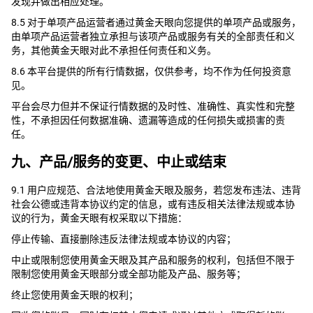
发现并做出相应处理。
8.5 对于单项产品运营者通过黄金天眼向您提供的单项产品或服务，
由单项产品运营者独立承担与该项产品或服务有关的全部责任和义
务，其他黄金天眼对此不承担任何责任和义务。
8.6 本平台提供的所有行情数据，仅供参考，均不作为任何投资意
见。
平台会尽力但并不保证行情数据的及时性、准确性、真实性和完整
性，不承担因任何数据准确、遗漏等造成的任何损失或损害的责
任。
九、产品/服务的变更、中止或结束
9.1 用户应规范、合法地使用黄金天眼及服务，若您发布违法、违背
社会公德或违背本协议约定的信息，或有违反相关法律法规或本协
议的行为，黄金天眼有权采取以下措施：
停止传输、直接删除违反法律法规或本协议的内容；
中止或限制您使用黄金天眼及其产品和服务的权利，包括但不限于
限制您使用黄金天眼部分或全部功能及产品、服务等；
终止您使用黄金天眼的权利；