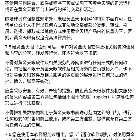
不使用任何装置、软件或程序干预或试图干预黄金天眼的正常运作
或正在黄金天眼平台上进行的任何交易和活动。
除法律另有强制性规定外，未经黄金天眼明确的特别书面许可，任
何单位或个人不得以任何方式非法地全部或部分复制、转载、引
用、链接、抓取或以其他方式使用黄金天眼产品内的信息内容，否
则，黄金天眼有权追究其法律责任。
7.5 经黄金天眼书面许可后，用户对黄金天眼软件及相关服务的信息
和内容的分享、转发等行为，还应符合以下规范：
不得对黄金天眼软件及相关服务的源网页进行任何形式的任何改
动，包括但不限于黄金天眼软件及相关服务的首页链接入口，也不
得对黄金天眼软件及相关服务的源页面的展示进行任何形式的遮
挡、插入、弹窗等妨碍；
应当采取安全、有效、严密的措施，防止黄金天眼软件及相关服务
的信息内容被第三方通过包括但不限于“蜘蛛”（spider）程序等任何
形式进行非法获取；
不得把相关数据内容用于黄金天眼书面许可范围之外的目的，进行
任何形式的销售和商业使用，或向第三方泄露、提供或允许第三方
为任何方式的使用。
7.6 您在使用本软件服务过程中，您应当遵守软件规则，对使用黄金