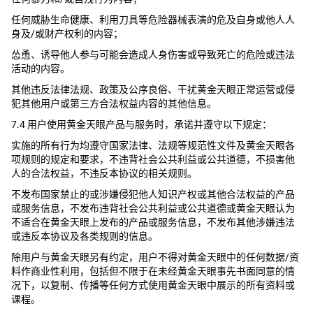
任何威胁生命健康、利用刀具等危险器械表演的危及自身或他人人
身及/或财产权利的内容；
怂恿、诱导他人参与可能会造成人身伤害或导致死亡的危险或违法
活动的内容。
其他违反法律法规、政策及公序良俗、干扰黄金天眼正常运营或侵
犯其他用户或第三方合法权益内容的其他信息。
7.4 用户使用黄金天眼产品与服务时，承诺并遵守以下规定：
实施的所有行为均遵守国家法律、法规等规范性文件及黄金天眼各
项规则的规定和要求，不违背社会公共利益或公共道德，不损害他
人的合法权益，不违反本协议的相关规则。
不发布国家禁止的或涉嫌侵犯他人知识产权或其他合法权益的产品
或服务信息，不发布违背社会公共利益或公共道德或黄金天眼认为
不适合在黄金天眼上发布的产品或服务信息，不发布其他涉嫌违法
或违反本协议及各类规则的信息。
除用户与黄金天眼另有约定，用户不得对黄金天眼中的任何数据/资
料作商业性利用，包括但不限于在未经黄金天眼事先书面同意的情
况下，以复制、传播等任何方式使用黄金天眼中展示的所有资料或
课程。