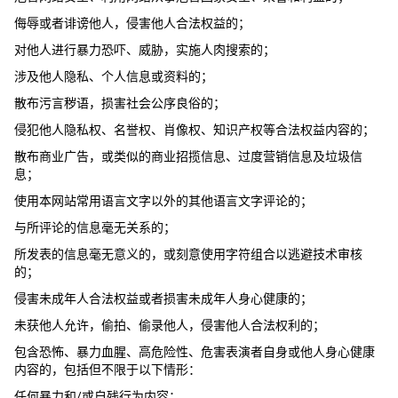
侮辱或者诽谤他人，侵害他人合法权益的；
对他人进行暴力恐吓、威胁，实施人肉搜索的；
涉及他人隐私、个人信息或资料的；
散布污言秽语，损害社会公序良俗的；
侵犯他人隐私权、名誉权、肖像权、知识产权等合法权益内容的；
散布商业广告，或类似的商业招揽信息、过度营销信息及垃圾信
息；
使用本网站常用语言文字以外的其他语言文字评论的；
与所评论的信息毫无关系的；
所发表的信息毫无意义的，或刻意使用字符组合以逃避技术审核
的；
侵害未成年人合法权益或者损害未成年人身心健康的；
未获他人允许，偷拍、偷录他人，侵害他人合法权利的；
包含恐怖、暴力血腥、高危险性、危害表演者自身或他人身心健康
内容的，包括但不限于以下情形：
任何暴力和/或自残行为内容；