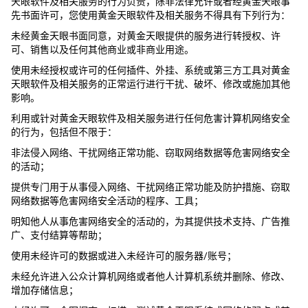
天眼软件及相关服务的行为负责，除非法律允许或者经黄金天眼事
先书面许可，您使用黄金天眼软件及相关服务不得具有下列行为：
未经黄金天眼书面同意，对黄金天眼提供的服务进行转授权、许
可、销售以及任何其他商业或非商业用途。
使用未经授权或许可的任何插件、外挂、系统或第三方工具对黄金
天眼软件及相关服务的正常运行进行干扰、破坏、修改或施加其他
影响。
利用或针对黄金天眼软件及相关服务进行任何危害计算机网络安全
的行为，包括但不限于：
非法侵入网络、干扰网络正常功能、窃取网络数据等危害网络安全
的活动；
提供专门用于从事侵入网络、干扰网络正常功能及防护措施、窃取
网络数据等危害网络安全活动的程序、工具；
明知他人从事危害网络安全的活动的，为其提供技术支持、广告推
广、支付结算等帮助；
使用未经许可的数据或进入未经许可的服务器/账号；
未经允许进入公众计算机网络或者他人计算机系统并删除、修改、
增加存储信息；