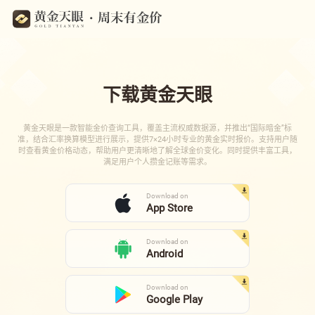
下载黄金天眼
黄金天眼是一款智能金价查询工具，覆盖主流权威数据源，并推出“国际暗金”标
准，结合汇率换算模型进行展示，提供7×24小时专业的黄金实时报价。支持用户随
时查看黄金价格动态，帮助用户更清晰地了解全球金价变化。同时提供丰富工具，
满足用户个人攒金记账等需求。
Download on
App Store
Download on
Android
Download on
Google Play