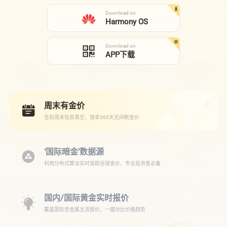
Download on
Harmony OS
Download on
APP下载
周末有金价
告别周末信息真空，独享365天无间断金价
‘国际暗金’数据源
利用分布式算法实时追踪全球金价，专业投资者必备
国内/国际黄金实时报价
覆盖国际贵金属主流报价，一键对比价格趋势