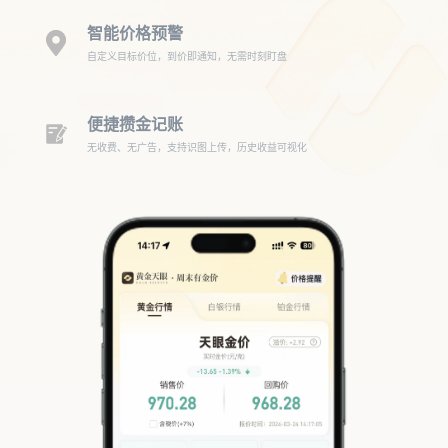
智能价格预警
自定义目标价位，到价即通知，无需时刻盯盘
便捷攒金记账
无收费、无广告，支持识图上传，历史收益可视化